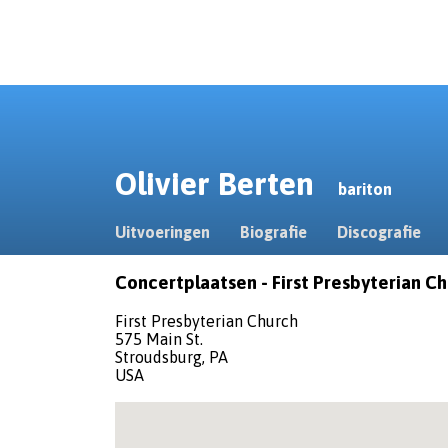
Olivier Berten
bariton
Uitvoeringen
Biografie
Discografie
Concertplaatsen - First Presbyterian C
First Presbyterian Church
575 Main St.
Stroudsburg, PA
USA